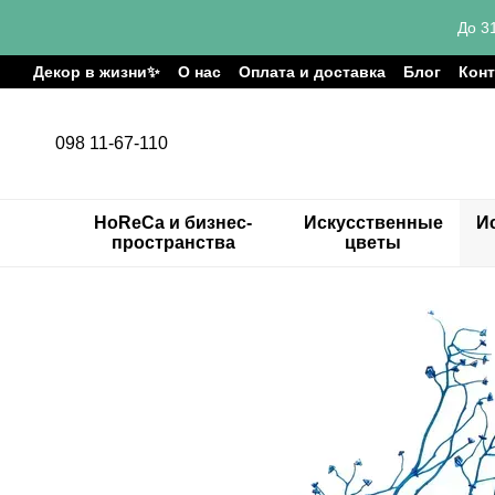
Перейти к основному контенту
До 3
Декор в жизни✨
О нас
Оплата и доставка
Блог
Кон
098 11-67-110
HoReCa и бизнес-
Искусственные
И
пространства
цветы