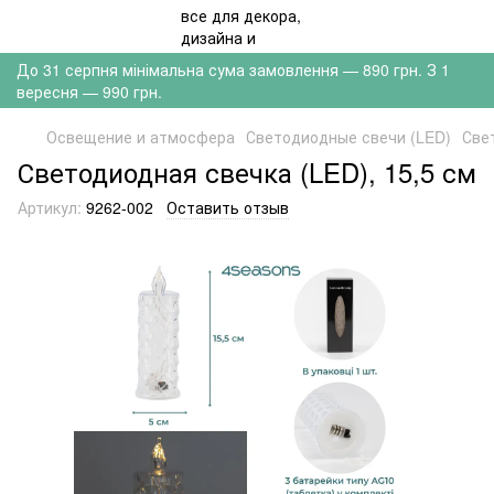
До 31 серпня мінімальна сума замовлення — 890 грн. З 1
вересня — 990 грн.
Освещение и атмосфера
Светодиодные свечи (LED)
Све
Светодиодная свечка (LED), 15,5 см
Артикул:
9262-002
Оставить отзыв