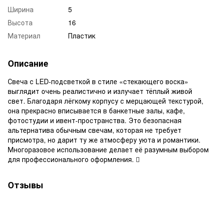
Ширина
5
Высота
16
Материал
Пластик
Описание
Свеча с LED-подсветкой в стиле «стекающего воска»
выглядит очень реалистично и излучает тёплый живой
свет. Благодаря лёгкому корпусу с мерцающей текстурой,
она прекрасно вписывается в банкетные залы, кафе,
фотостудии и ивент-пространства. Это безопасная
альтернатива обычным свечам, которая не требует
присмотра, но дарит ту же атмосферу уюта и романтики.
Многоразовое использование делает её разумным выбором
для профессионального оформления. 
Отзывы