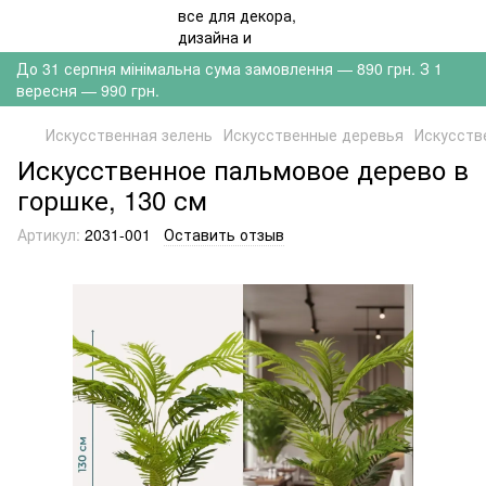
До 31 серпня мінімальна сума замовлення — 890 грн. З 1
вересня — 990 грн.
Искусственная зелень
Искусственные деревья
Искусств
Искусственное пальмовое дерево в
горшке, 130 см
Артикул:
2031-001
Оставить отзыв