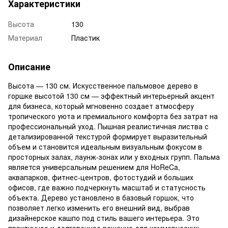
Характеристики
Высота
130
Материал
Пластик
Описание
Высота — 130 см. Искусственное пальмовое дерево в
горшке высотой 130 см — эффектный интерьерный акцент
для бизнеса, который мгновенно создает атмосферу
тропического уюта и премиального комфорта без затрат на
профессиональный уход. Пышная реалистичная листва с
детализированной текстурой формирует выразительный
объем и становится идеальным визуальным фокусом в
просторных залах, лаунж-зонах или у входных групп. Пальма
является универсальным решением для HoReCa,
аквапарков, фитнес-центров, фотостудий и больших
офисов, где важно подчеркнуть масштаб и статусность
объекта. Дерево установлено в базовый горшок, что
позволяет легко изменить его внешний вид, выбрав
дизайнерское кашпо под стиль вашего интерьера. Это
практичное и долговечное решение для коммерческих