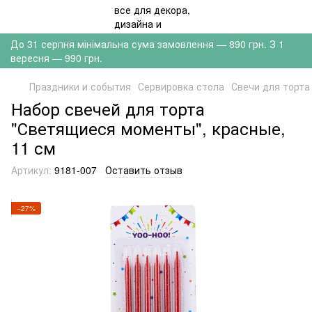
До 31 серпня мінімальна сума замовлення — 890 грн. З 1
вересня — 990 грн.
Праздники и события
Сервировка стола
Свечи для торта
Набор свечей для торта
"Светящиеся моменты", красные,
11 см
Артикул:
9181-007
Оставить отзыв
−27%