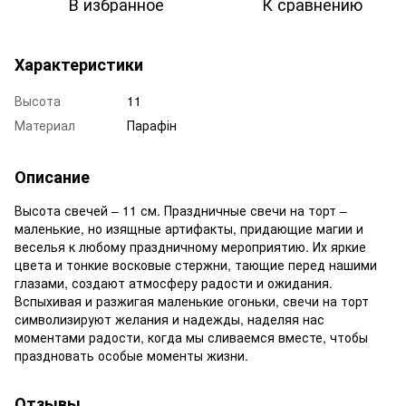
В избранное
К сравнению
Характеристики
Высота
11
Материал
Парафін
Описание
Высота свечей – 11 см. Праздничные свечи на торт –
маленькие, но изящные артифакты, придающие магии и
веселья к любому праздничному мероприятию. Их яркие
цвета и тонкие восковые стержни, тающие перед нашими
глазами, создают атмосферу радости и ожидания.
Вспыхивая и разжигая маленькие огоньки, свечи на торт
символизируют желания и надежды, наделяя нас
моментами радости, когда мы сливаемся вместе, чтобы
праздновать особые моменты жизни.
Отзывы