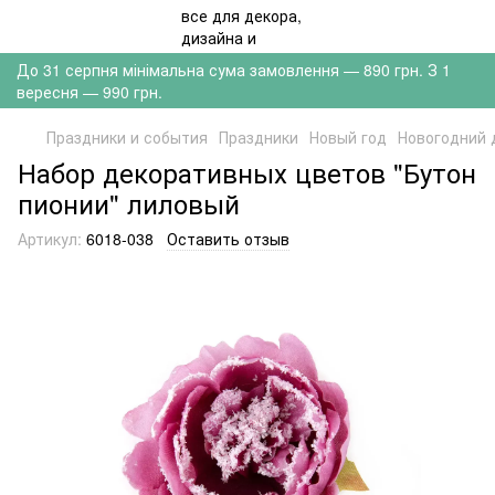
До 31 серпня мінімальна сума замовлення — 890 грн. З 1
вересня — 990 грн.
Праздники и события
Праздники
Новый год
Новогодний 
Набор декоративных цветов "Бутон
пионии" лиловый
Артикул:
6018-038
Оставить отзыв