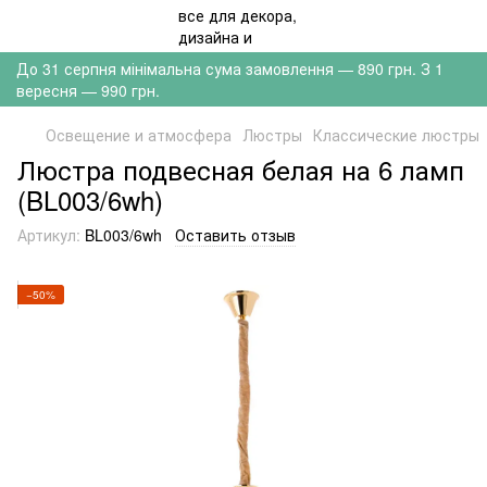
До 31 серпня мінімальна сума замовлення — 890 грн. З 1
вересня — 990 грн.
Освещение и атмосфера
Люстры
Классические люстры
Люстра подвесная белая на 6 ламп
(BL003/6wh)
Артикул:
BL003/6wh
Оставить отзыв
−50%