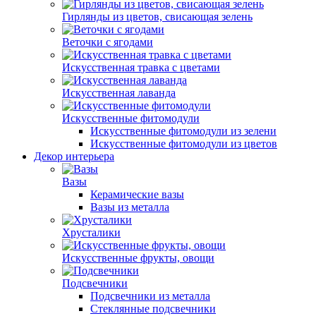
Гирлянды из цветов, свисающая зелень
Веточки с ягодами
Искусственная травка с цветами
Искусственная лаванда
Искусственные фитомодули
Искусственные фитомодули из зелени
Искусственные фитомодули из цветов
Декор интерьера
Вазы
Керамические вазы
Вазы из металла
Хрусталики
Искусственные фрукты, овощи
Подсвечники
Подсвечники из металла
Стеклянные подсвечники