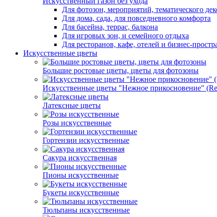
Искусственный газон без ухода
Для фотозон, мероприятий, тематического дек
Для дома, сада, для повседневного комфорта
Для басейна, террас, балкона
Для игровых зон, и семейного отдыха
Для ресторанов, кафе, отелей и бизнес-простр
Искусственные цветы
Большие ростовые цветы, цветы для фотозоны
Искусственные цветы "Нежное прикосновение" (Rea
Латексные цветы
Розы искусственные
Гортензии искусственные
Сакура искусственная
Пионы искусственные
Букеты искусственные
Тюльпаны искусственные