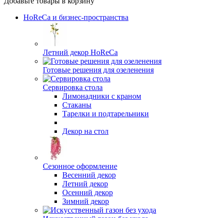
Добавьте товары в корзину
HoReCa и бизнес-пространства
Летний декор HoReCa
Готовые решения для озеленения
Сервировка стола
Лимонадники с краном
Стаканы
Тарелки и подтарельники
Декор на стол
Сезонное оформление
Весенний декор
Летний декор
Осенний декор
Зимний декор