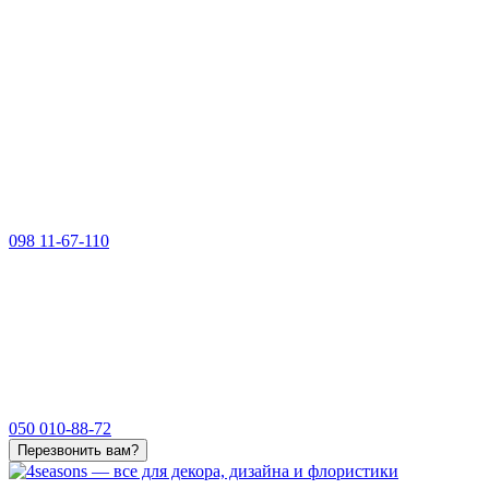
098 11-67-110
050 010-88-72
Перезвонить вам?