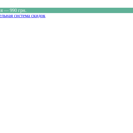
ня — 990 грн.
ельная система скидок