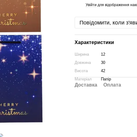
Увійти
для відображення нак
%
Повідомити, коли з'яв
Характеристики
Ширина
12
Довжина
30
Висота
42
Матеріал
Папір
Доставка
Оплата