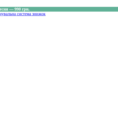
есня — 990 грн.
чувальна система знижок