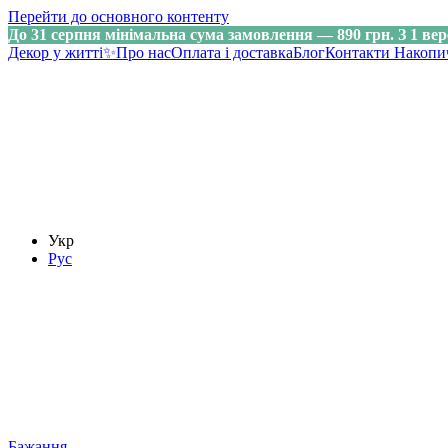
Перейти до основного контенту
До 31 серпня мінімальна сума замовлення — 890 грн. З 1 вер
Декор у житті✨
Про нас
Оплата і доставка
Блог
Контакти
Накопи
Укр
Рус
Бажання