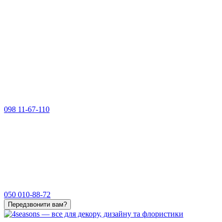
098 11-67-110
050 010-88-72
Передзвонити вам?