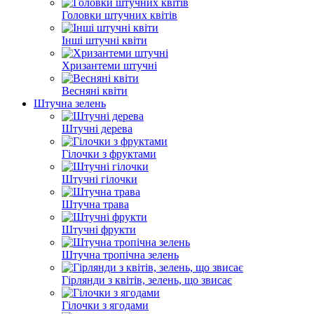
Головки штучних квітів
Інші штучні квіти
Хризантеми штучні
Весняні квіти
Штучна зелень
Штучні дерева
Гілочки з фруктами
Штучні гілочки
Штучна трава
Штучні фрукти
Штучна тропічна зелень
Гірлянди з квітів, зелень, що звисає
Гілочки з ягодами