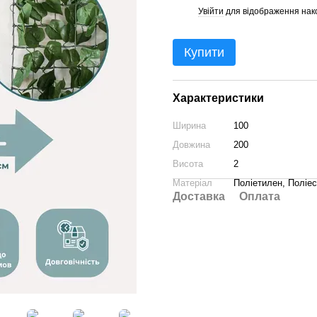
Увійти
для відображення нак
%
Купити
Характеристики
Ширина
100
Довжина
200
Висота
2
Матеріал
Поліетилен, Поліе
Доставка
Оплата