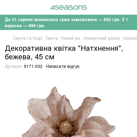
До 31 серпня мінімальна сума замовлення — 890 грн. З 1
вересня — 990 грн.
Свята та події
Свята
Новий рік
Новорічний декор
Новорі
Декоративна квітка "Натхнення",
бежева, 45 см
Артикул:
9171-032
Написати відгук